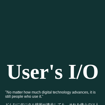
User's I/O
"No matter how much digital technology advances, it is
still people who use it."
どんなにデジタル技術が進歩しても、それを使うのは人